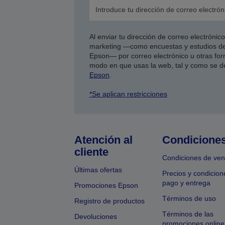
Al enviar tu dirección de correo electróni
marketing —como encuestas y estudios de
Epson— por correo electrónico u otras form
modo en que usas la web, tal y como se d
Epson
.
*Se aplican restricciones
Atención al
Condicione
cliente
Condiciones de ven
Últimas ofertas
Precios y condicion
pago y entrega
Promociones Epson
Términos de uso
Registro de productos
Términos de las
Devoluciones
promociones online