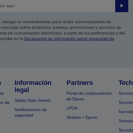
Enviar
co, otorgas tu consentimiento para recibir comunicaciones de
 mercado sobre productos, eventos, promociones y servicios de
as de comunicación electrónica, a partir de tus preferencias y del
escribe en la
Declaración de información sobre privacidad de
s
Información
Partners
Tech
legal
ta
Portal de colaboradores
Tecnolo
de Epson
Safety Data Sheets
es de
Tecnolo
LPGA
Notificaciones de
Tecnolo
seguridad
Shakira + Epson
Tecnolo
Tecnol