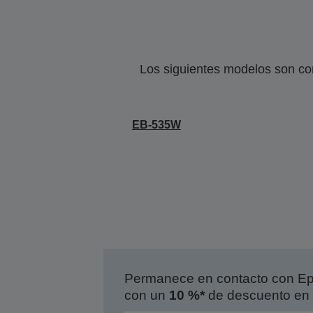
Los siguientes modelos son co
EB-535W
Permanece en contacto con Eps
con un
10 %*
de descuento en 