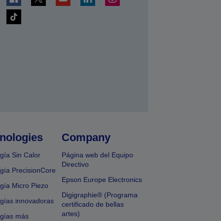
nologies
Company
gía Sin Calor
Página web del Equipo
Directivo
gía PrecisionCore
Epson Europe Electronics
gía Micro Piezo
Digigraphie® (Programa
gías innovadoras
certificado de bellas
artes)
ogías más