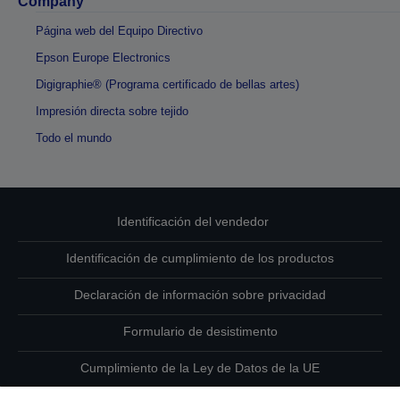
Company
Página web del Equipo Directivo
Epson Europe Electronics
Digigraphie® (Programa certificado de bellas artes)
Impresión directa sobre tejido
Todo el mundo
Identificación del vendedor
Identificación de cumplimiento de los productos
Declaración de información sobre privacidad
Formulario de desistimento
Cumplimiento de la Ley de Datos de la UE