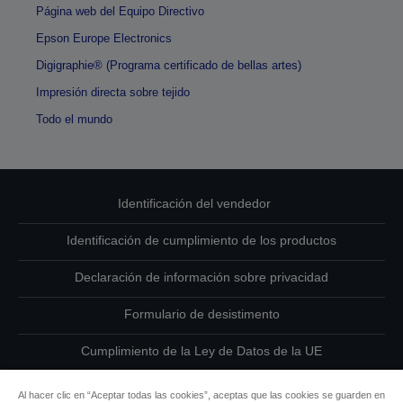
Página web del Equipo Directivo
Epson Europe Electronics
Digigraphie® (Programa certificado de bellas artes)
Impresión directa sobre tejido
Todo el mundo
Identificación del vendedor
Identificación de cumplimiento de los productos
Declaración de información sobre privacidad
Formulario de desistimento
Cumplimiento de la Ley de Datos de la UE
Ponte en contacto con nosotros en relación con tus datos
Al hacer clic en “Aceptar todas las cookies”, aceptas que las cookies se guarden en