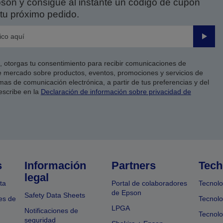
on y consigue al instante un código de cupón
tu próximo pedido.
Enviar
co, otorgas tu consentimiento para recibir comunicaciones de
 mercado sobre productos, eventos, promociones y servicios de
as de comunicación electrónica, a partir de tus preferencias y del
escribe en la
Declaración de información sobre privacidad de
s
Información
Partners
Tech
legal
ta
Portal de colaboradores
Tecnolo
de Epson
Safety Data Sheets
es de
Tecnolo
LPGA
Notificaciones de
Tecnolo
seguridad