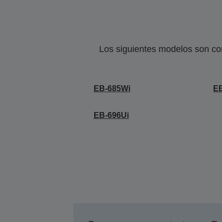
Los siguientes modelos son co
EB-685Wi
E
EB-696Ui