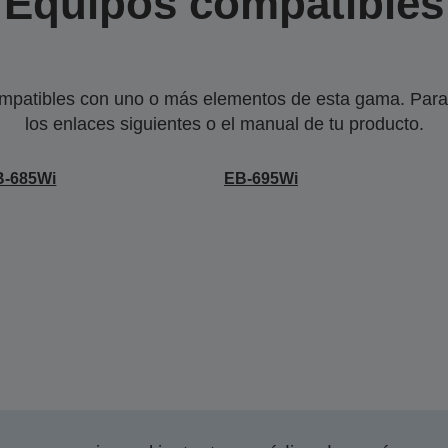
Equipos compatibles
mpatibles con uno o más elementos de esta gama. Para 
los enlaces siguientes o el manual de tu producto.
B-685Wi
EB-695Wi