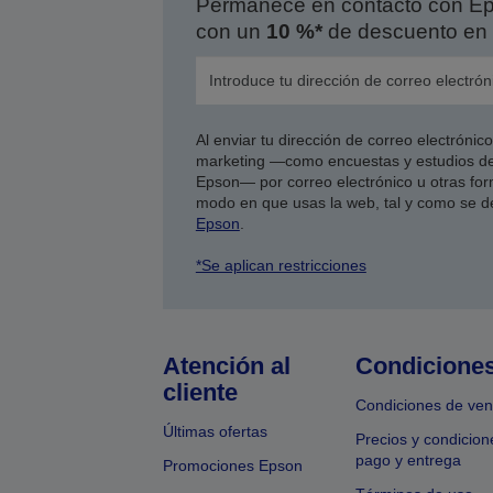
Permanece en contacto con Eps
con un
10 %*
de descuento en 
Al enviar tu dirección de correo electróni
marketing —como encuestas y estudios de
Epson— por correo electrónico u otras form
modo en que usas la web, tal y como se d
Epson
.
*Se aplican restricciones
Atención al
Condicione
cliente
Condiciones de ven
Últimas ofertas
Precios y condicion
pago y entrega
Promociones Epson