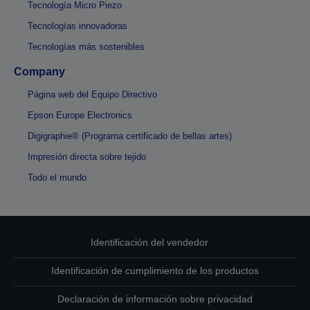
Tecnología Micro Piezo
Tecnologías innovadoras
Tecnologías más sostenibles
Company
Página web del Equipo Directivo
Epson Europe Electronics
Digigraphie® (Programa certificado de bellas artes)
Impresión directa sobre tejido
Todo el mundo
Identificación del vendedor
Identificación de cumplimiento de los productos
Declaración de información sobre privacidad