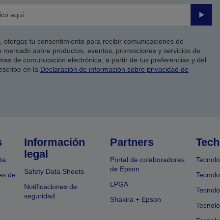
Enviar
co, otorgas tu consentimiento para recibir comunicaciones de
 mercado sobre productos, eventos, promociones y servicios de
as de comunicación electrónica, a partir de tus preferencias y del
escribe en la
Declaración de información sobre privacidad de
s
Información
Partners
Tech
legal
ta
Portal de colaboradores
Tecnolo
de Epson
Safety Data Sheets
es de
Tecnolo
LPGA
Notificaciones de
Tecnolo
seguridad
Shakira + Epson
Tecnolo