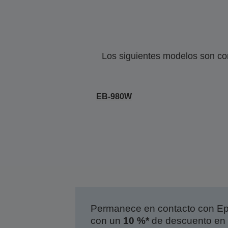
Los siguientes modelos son co
EB-980W
Permanece en contacto con Eps
con un
10 %*
de descuento en 