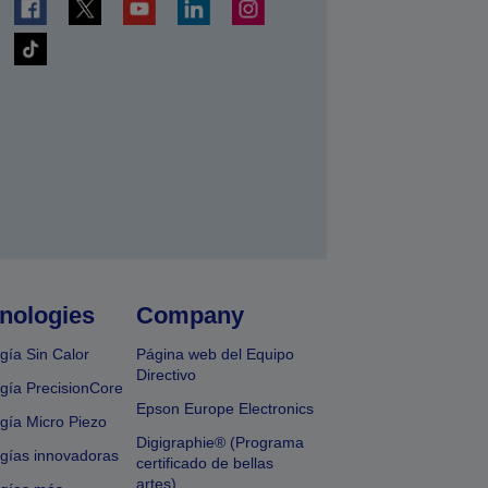
nologies
Company
gía Sin Calor
Página web del Equipo
Directivo
gía PrecisionCore
Epson Europe Electronics
gía Micro Piezo
Digigraphie® (Programa
gías innovadoras
certificado de bellas
artes)