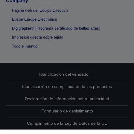
Company
Página web del Equipo Directivo
Epson Europe Electronics
Digigraphie® (Programa certificado de bellas artes)
Impresión directa sobre tejido
Todo el mundo
Identificación del vendedor
Identificación de cumplimiento de los productos
Declaración de información sobre privacidad
Formulario de desistimento
Cumplimiento de la Ley de Datos de la UE