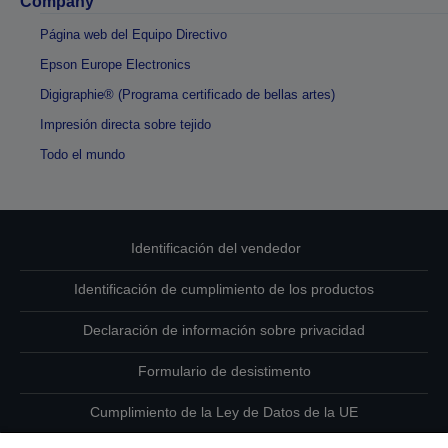
Company
Página web del Equipo Directivo
Epson Europe Electronics
Digigraphie® (Programa certificado de bellas artes)
Impresión directa sobre tejido
Todo el mundo
Identificación del vendedor
Identificación de cumplimiento de los productos
Declaración de información sobre privacidad
Formulario de desistimento
Cumplimiento de la Ley de Datos de la UE