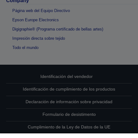
Company
Página web del Equipo Directivo
Epson Europe Electronics
Digigraphie® (Programa certificado de bellas artes)
Impresión directa sobre tejido
Todo el mundo
Identificación del vendedor
Identificación de cumplimiento de los productos
Declaración de información sobre privacidad
Formulario de desistimento
Cumplimiento de la Ley de Datos de la UE