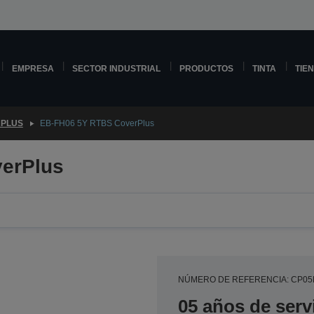
EMPRESA
SECTOR INDUSTRIAL
PRODUCTOS
TINTA
TIE
PLUS
EB-FH06 5Y RTBS CoverPlus
erPlus
NÚMERO DE REFERENCIA: CP05
05 años de serv