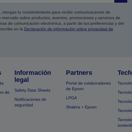
co, otorgas tu consentimiento para recibir comunicaciones de
 mercado sobre productos, eventos, promociones y servicios de
as de comunicación electrónica, a partir de tus preferencias y del
escribe en la
Declaración de información sobre privacidad de
s
Información
Partners
Tech
legal
ta
Portal de colaboradores
Tecnolo
de Epson
Safety Data Sheets
es de
Tecnolo
LPGA
Notificaciones de
Tecnolo
seguridad
Shakira + Epson
Tecnolo
Tecnol
sosteni