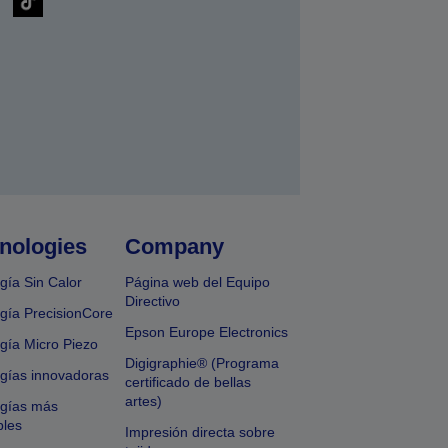
nologies
Company
gía Sin Calor
Página web del Equipo
Directivo
gía PrecisionCore
Epson Europe Electronics
gía Micro Piezo
Digigraphie® (Programa
gías innovadoras
certificado de bellas
artes)
ogías más
bles
Impresión directa sobre