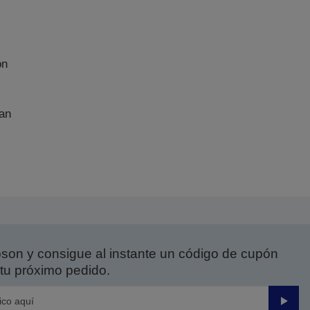
on
an
on y consigue al instante un código de cupón
tu próximo pedido.
Enviar