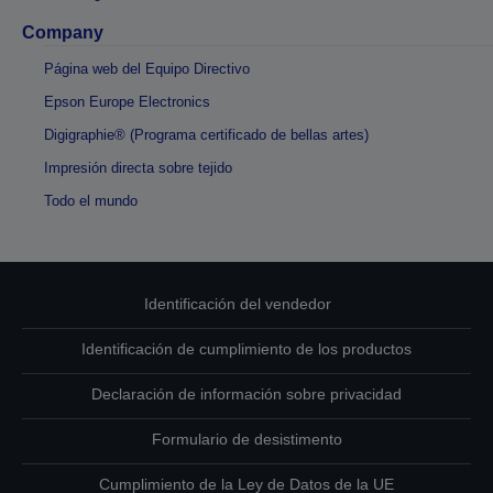
Company
Página web del Equipo Directivo
Epson Europe Electronics
Digigraphie® (Programa certificado de bellas artes)
Impresión directa sobre tejido
Todo el mundo
Identificación del vendedor
Identificación de cumplimiento de los productos
Declaración de información sobre privacidad
Formulario de desistimento
Cumplimiento de la Ley de Datos de la UE