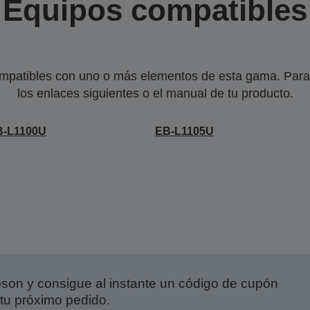
Equipos compatibles
mpatibles con uno o más elementos de esta gama. Para 
los enlaces siguientes o el manual de tu producto.
B-L1100U
EB-L1105U
on y consigue al instante un código de cupón
tu próximo pedido.