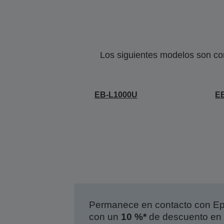
Los siguientes modelos son co
EB-L1000U
E
Permanece en contacto con Eps
con un
10 %*
de descuento en 