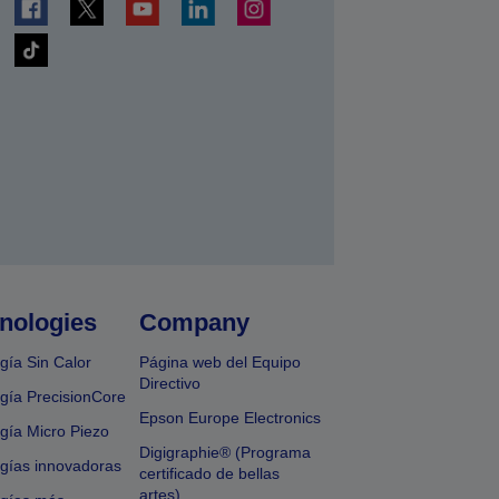
nologies
Company
gía Sin Calor
Página web del Equipo
Directivo
gía PrecisionCore
Epson Europe Electronics
gía Micro Piezo
Digigraphie® (Programa
gías innovadoras
certificado de bellas
artes)