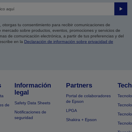
Enviar
co, otorgas tu consentimiento para recibir comunicaciones de
 mercado sobre productos, eventos, promociones y servicios de
as de comunicación electrónica, a partir de tus preferencias y del
escribe en la
Declaración de información sobre privacidad de
s
Información
Partners
Tech
legal
ta
Portal de colaboradores
Tecnolo
de Epson
Safety Data Sheets
es de
Tecnolo
LPGA
Notificaciones de
Tecnolo
seguridad
Shakira + Epson
Tecnolo