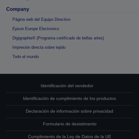
Company
Página web del Equipo Directivo
Epson Europe Electronics
Digigraphie® (Programa certificado de bellas artes)
Impresión directa sobre tejido
Todo el mundo
Identificación del vendedor
Identificación de cumplimiento de los productos
Declaración de información sobre privacidad
Formulario de desistimento
Cumplimiento de la Ley de Datos de la UE