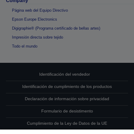
Company
Página web del Equipo Directivo
Epson Europe Electronics
Digigraphie® (Programa certificado de bellas artes)
Impresión directa sobre tejido
Todo el mundo
Identificación del vendedor
Identificación de cumplimiento de los productos
Declaración de información sobre privacidad
Formulario de desistimento
Cumplimiento de la Ley de Datos de la UE