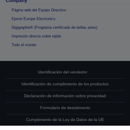
Company
Página web del Equipo Directivo
Epson Europe Electronics
Digigraphie® (Programa certificado de bellas artes)
Impresión directa sobre tejido
Todo el mundo
Identificación del vendedor
Identificación de cumplimiento de los productos
Declaración de información sobre privacidad
Formulario de desistimento
Cumplimiento de la Ley de Datos de la UE