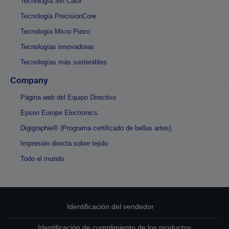
Tecnología Sin Calor
Tecnología PrecisionCore
Tecnología Micro Piezo
Tecnologías innovadoras
Tecnologías más sostenibles
Company
Página web del Equipo Directivo
Epson Europe Electronics
Digigraphie® (Programa certificado de bellas artes)
Impresión directa sobre tejido
Todo el mundo
Identificación del vendedor
Identificación de cumplimiento de los productos