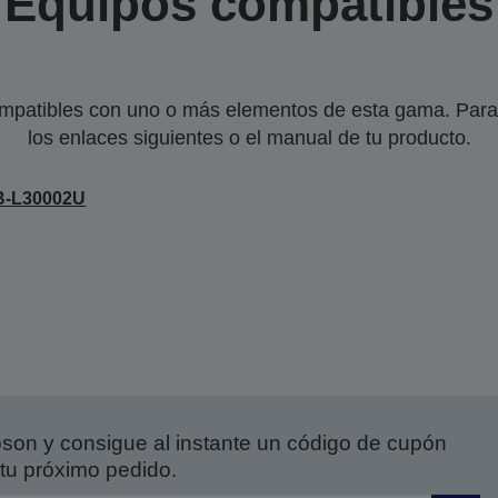
Equipos compatibles
mpatibles con uno o más elementos de esta gama. Para 
los enlaces siguientes o el manual de tu producto.
B-L30002U
on y consigue al instante un código de cupón
tu próximo pedido.