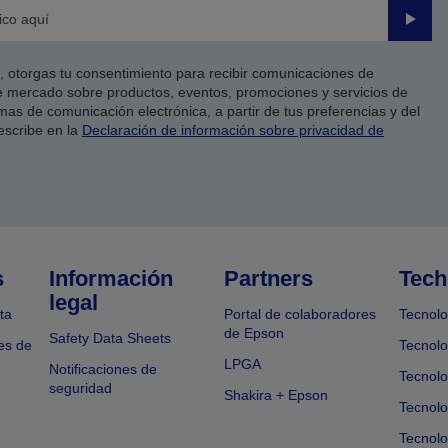
Enviar
co, otorgas tu consentimiento para recibir comunicaciones de
 mercado sobre productos, eventos, promociones y servicios de
as de comunicación electrónica, a partir de tus preferencias y del
escribe en la
Declaración de información sobre privacidad de
s
Información
Partners
Tech
legal
ta
Portal de colaboradores
Tecnolo
de Epson
Safety Data Sheets
es de
Tecnolo
LPGA
Notificaciones de
Tecnolo
seguridad
Shakira + Epson
Tecnolo
Tecnol