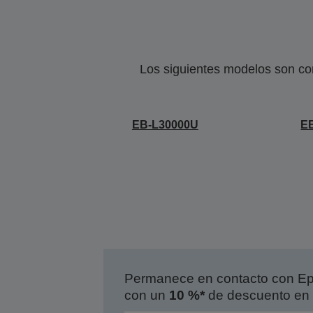
Los siguientes modelos son co
EB-L30000U
E
Permanece en contacto con Eps
con un
10 %*
de descuento en 