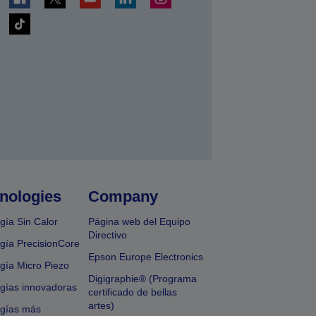
nologies
Company
gía Sin Calor
Página web del Equipo
Directivo
gía PrecisionCore
Epson Europe Electronics
gía Micro Piezo
Digigraphie® (Programa
gías innovadoras
certificado de bellas
artes)
ogías más