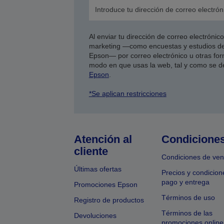
Al enviar tu dirección de correo electróni
marketing —como encuestas y estudios de
Epson— por correo electrónico u otras form
modo en que usas la web, tal y como se d
Epson
.
*Se aplican restricciones
Atención al
Condicione
cliente
Condiciones de ven
Últimas ofertas
Precios y condicion
pago y entrega
Promociones Epson
Términos de uso
Registro de productos
Términos de las
Devoluciones
promociones online