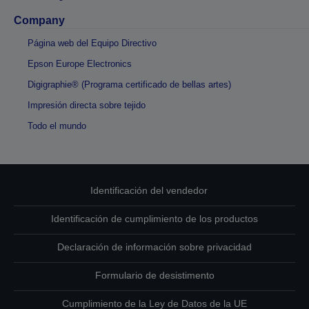
Company
Página web del Equipo Directivo
Epson Europe Electronics
Digigraphie® (Programa certificado de bellas artes)
Impresión directa sobre tejido
Todo el mundo
Identificación del vendedor
Identificación de cumplimiento de los productos
Declaración de información sobre privacidad
Formulario de desistimento
Cumplimiento de la Ley de Datos de la UE