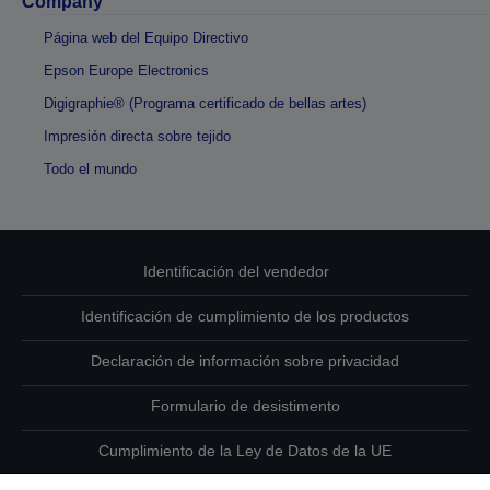
Company
Página web del Equipo Directivo
Epson Europe Electronics
Digigraphie® (Programa certificado de bellas artes)
Impresión directa sobre tejido
Todo el mundo
Identificación del vendedor
Identificación de cumplimiento de los productos
Declaración de información sobre privacidad
Formulario de desistimento
Cumplimiento de la Ley de Datos de la UE