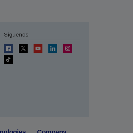
Síguenos
nologies
Company