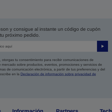
on y consigue al instante un código de cupón
tu próximo pedido.
Enviar
co, otorgas tu consentimiento para recibir comunicaciones de
 mercado sobre productos, eventos, promociones y servicios de
as de comunicación electrónica, a partir de tus preferencias y del
escribe en la
Declaración de información sobre privacidad de
s
Información
Partners
Tech