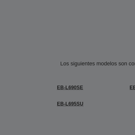
Los siguientes modelos son co
EB-L690SE
E
EB-L695SU