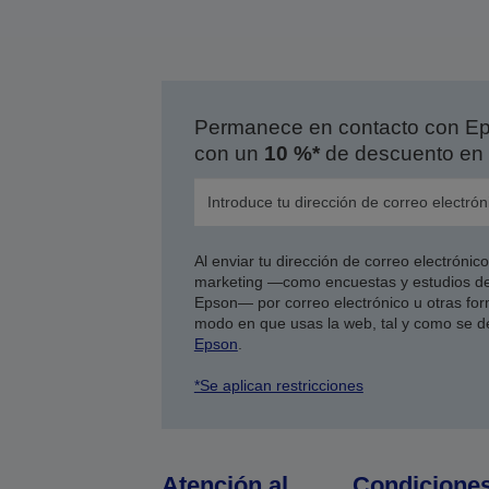
Permanece en contacto con Eps
con un
10 %*
de descuento en 
Al enviar tu dirección de correo electróni
marketing —como encuestas y estudios de
Epson— por correo electrónico u otras form
modo en que usas la web, tal y como se d
Epson
.
*Se aplican restricciones
Atención al
Condicione