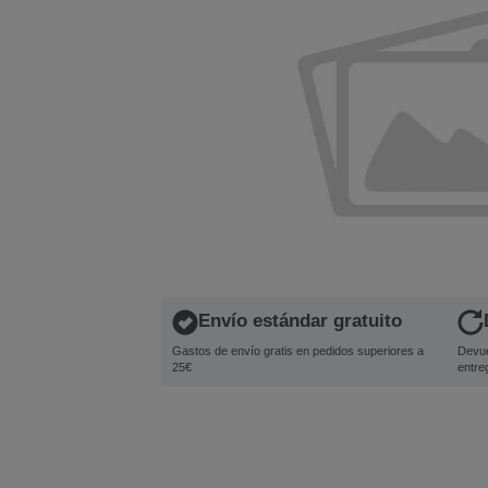
Envío estándar gratuito
Gastos de envío gratis en pedidos superiores a
Devue
25€
entre