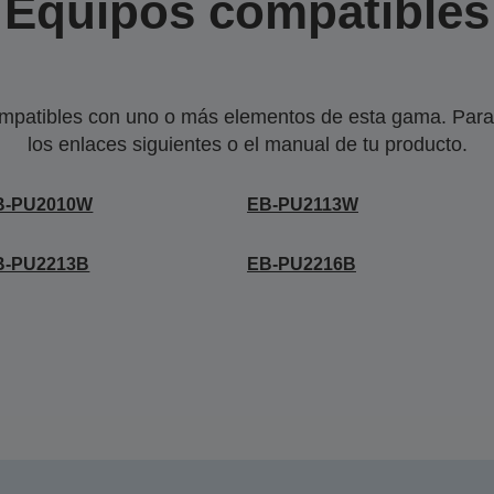
Equipos compatibles
mpatibles con uno o más elementos de esta gama. Para 
los enlaces siguientes o el manual de tu producto.
B-PU2010W
EB-PU2113W
B-PU2213B
EB-PU2216B