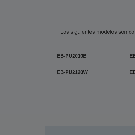
Los siguientes modelos son co
EB-PU2010B
E
EB-PU2120W
E