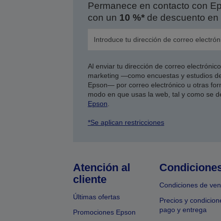
Permanece en contacto con Eps
con un
10 %*
de descuento en 
Al enviar tu dirección de correo electróni
marketing —como encuestas y estudios de
Epson— por correo electrónico u otras form
modo en que usas la web, tal y como se d
Epson
.
*Se aplican restricciones
Atención al
Condicione
cliente
Condiciones de ven
Últimas ofertas
Precios y condicion
pago y entrega
Promociones Epson