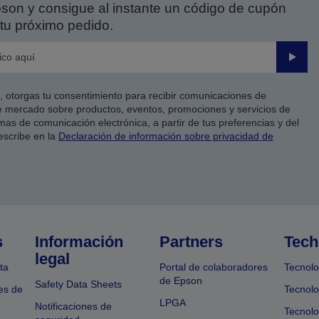
on y consigue al instante un código de cupón
tu próximo pedido.
Enviar
co, otorgas tu consentimiento para recibir comunicaciones de
 mercado sobre productos, eventos, promociones y servicios de
as de comunicación electrónica, a partir de tus preferencias y del
escribe en la
Declaración de información sobre privacidad de
s
Información
Partners
Tech
legal
ta
Portal de colaboradores
Tecnolo
de Epson
Safety Data Sheets
es de
Tecnolo
LPGA
Notificaciones de
Tecnolo