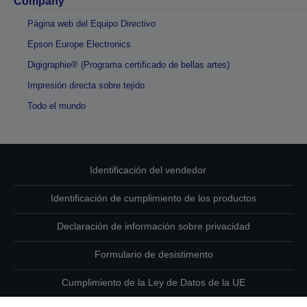
Company
Página web del Equipo Directivo
Epson Europe Electronics
Digigraphie® (Programa certificado de bellas artes)
Impresión directa sobre tejido
Todo el mundo
Identificación del vendedor
Identificación de cumplimiento de los productos
Declaración de información sobre privacidad
Formulario de desistimento
Cumplimiento de la Ley de Datos de la UE