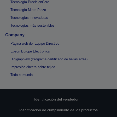
Tecnología PrecisionCore
Tecnología Micro Piezo
Tecnologías innovadoras
Tecnologías más sostenibles
Company
Página web del Equipo Directivo
Epson Europe Electronics
Digigraphie® (Programa certificado de bellas artes)
Impresión directa sobre tejido
Todo el mundo
Identificación del vendedor
Identificación de cumplimiento de los productos