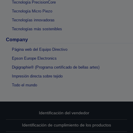
Tecnología PrecisionCore
Tecnología Micro Piezo
Tecnologías innovadoras
Tecnologías más sostenibles
Company
Página web del Equipo Directivo
Epson Europe Electronics
Digigraphie® (Programa certificado de bellas artes)
Impresión directa sobre tejido
Todo el mundo
Identificación del vendedor
Identificación de cumplimiento de los productos