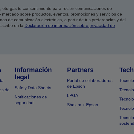
co, otorgas tu consentimiento para recibir comunicaciones de
 mercado sobre productos, eventos, promociones y servicios de
as de comunicación electrónica, a partir de tus preferencias y del
escribe en la
Declaración de información sobre privacidad de
s
Información
Partners
Tech
legal
ta
Portal de colaboradores
Tecnolo
de Epson
Safety Data Sheets
es de
Tecnolo
LPGA
Notificaciones de
Tecnolo
seguridad
Shakira + Epson
Tecnolo
Tecnol
sosteni