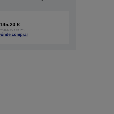
145,20 €
IVA (120,00 € sin IVA)
ónde comprar