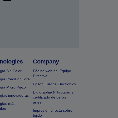
nologies
Company
gía Sin Calor
Página web del Equipo
Directivo
gía PrecisionCore
Epson Europe Electronics
gía Micro Piezo
Digigraphie® (Programa
gías innovadoras
certificado de bellas
artes)
ogías más
bles
Impresión directa sobre
tejido