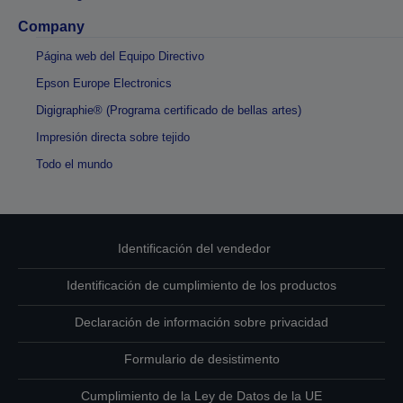
Company
Página web del Equipo Directivo
Epson Europe Electronics
Digigraphie® (Programa certificado de bellas artes)
Impresión directa sobre tejido
Todo el mundo
Identificación del vendedor
Identificación de cumplimiento de los productos
Declaración de información sobre privacidad
Formulario de desistimento
Cumplimiento de la Ley de Datos de la UE