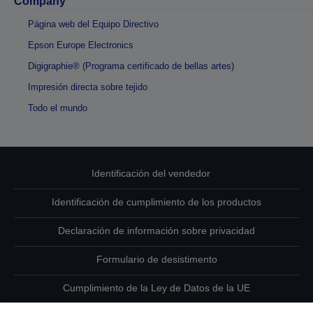
Company
Página web del Equipo Directivo
Epson Europe Electronics
Digigraphie® (Programa certificado de bellas artes)
Impresión directa sobre tejido
Todo el mundo
Identificación del vendedor
Identificación de cumplimiento de los productos
Declaración de información sobre privacidad
Formulario de desistimento
Cumplimiento de la Ley de Datos de la UE