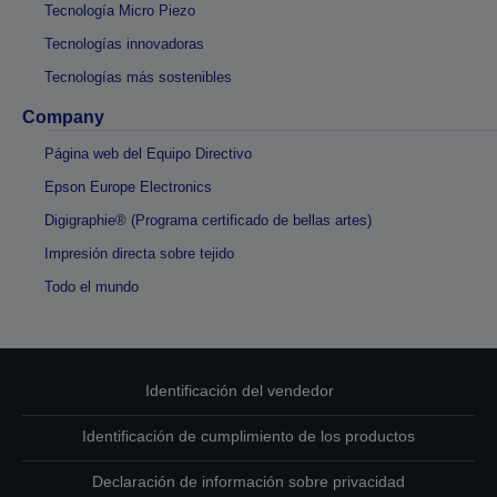
Tecnología Micro Piezo
Tecnologías innovadoras
Tecnologías más sostenibles
Company
Página web del Equipo Directivo
Epson Europe Electronics
Digigraphie® (Programa certificado de bellas artes)
Impresión directa sobre tejido
Todo el mundo
Identificación del vendedor
Identificación de cumplimiento de los productos
Declaración de información sobre privacidad