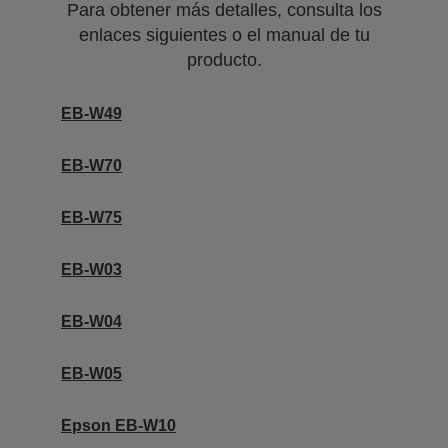
Para obtener más detalles, consulta los
enlaces siguientes o el manual de tu
producto.
EB-W49
EB-W70
EB-W75
EB-W03
EB-W04
EB-W05
Epson EB-W10