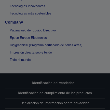
Tecnologías innovadoras
Tecnologías más sostenibles
Company
Página web del Equipo Directivo
Epson Europe Electronics
Digigraphie® (Programa certificado de bellas artes)
Impresión directa sobre tejido
Todo el mundo
Identificación del vendedor
Identificación de cumplimiento de los productos
Declaración de información sobre privacidad