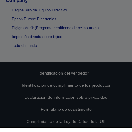
Company
Página web del Equipo Directivo
Epson Europe Electronics
Digigraphie® (Programa certificado de bellas artes)
Impresión directa sobre tejido
Todo el mundo
Identificación del vendedor
Identificación de cumplimiento de los productos
Declaración de información sobre privacidad
Formulario de desistimento
Cumplimiento de la Ley de Datos de la UE