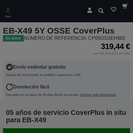
Skip
to
Buscar
main
Menú
content
EB-X49 5Y OSSE CoverPlus
NÚMERO DE REFERENCIA: CP05OSSEH982
En stock
319,44 €
con IVA (264,00 € sin IVA)
Envío estándar gratuito
Gastos de envío gratis en pedidos superiores a 25€
Devolución fácil
Devuelve en un plazo de 30 días desde la entrega.
Obtener más información
05 años de servicio CoverPlus in situ
para EB-X49