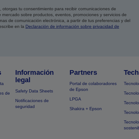
co, otorgas tu consentimiento para recibir comunicaciones de
 mercado sobre productos, eventos, promociones y servicios de
as de comunicación electrónica, a partir de tus preferencias y del
escribe en la
Declaración de información sobre privacidad de
s
Información
Partners
Tech
legal
ta
Portal de colaboradores
Tecnolo
de Epson
Safety Data Sheets
es de
Tecnolo
LPGA
Notificaciones de
Tecnolo
seguridad
Shakira + Epson
Tecnolo
Tecnol
sosteni