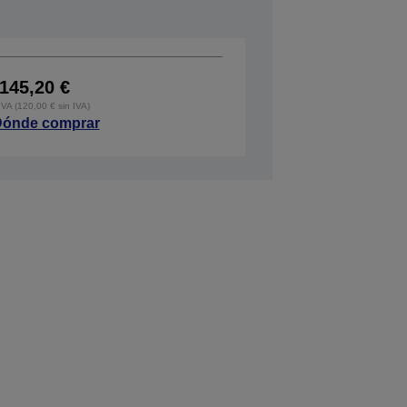
145,20 €
IVA (120,00 € sin IVA)
ónde comprar