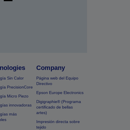
nologies
Company
gía Sin Calor
Página web del Equipo
Directivo
gía PrecisionCore
Epson Europe Electronics
gía Micro Piezo
Digigraphie® (Programa
gías innovadoras
certificado de bellas
artes)
ogías más
bles
Impresión directa sobre
tejido