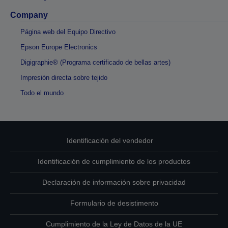
Company
Página web del Equipo Directivo
Epson Europe Electronics
Digigraphie® (Programa certificado de bellas artes)
Impresión directa sobre tejido
Todo el mundo
Identificación del vendedor
Identificación de cumplimiento de los productos
Declaración de información sobre privacidad
Formulario de desistimento
Cumplimiento de la Ley de Datos de la UE