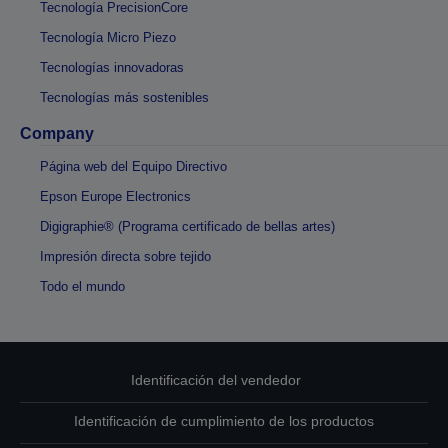
Tecnología PrecisionCore
Tecnología Micro Piezo
Tecnologías innovadoras
Tecnologías más sostenibles
Company
Página web del Equipo Directivo
Epson Europe Electronics
Digigraphie® (Programa certificado de bellas artes)
Impresión directa sobre tejido
Todo el mundo
Identificación del vendedor
Identificación de cumplimiento de los productos