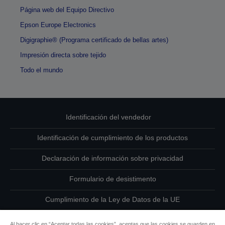
Página web del Equipo Directivo
Epson Europe Electronics
Digigraphie® (Programa certificado de bellas artes)
Impresión directa sobre tejido
Todo el mundo
Identificación del vendedor
Identificación de cumplimiento de los productos
Declaración de información sobre privacidad
Formulario de desistimento
Cumplimiento de la Ley de Datos de la UE
Ponte en contacto con nosotros en relación con tus datos
Al hacer clic en “Aceptar todas las cookies”, aceptas que las cookies se guarden en