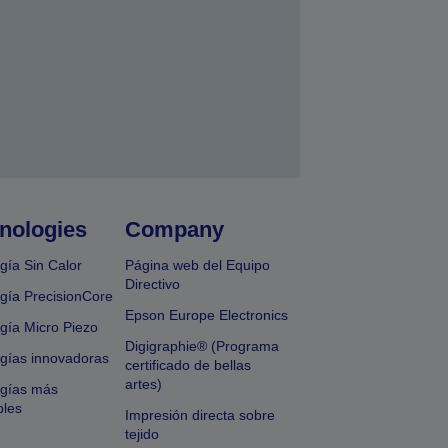
nologies
Company
gía Sin Calor
Página web del Equipo
Directivo
gía PrecisionCore
Epson Europe Electronics
gía Micro Piezo
Digigraphie® (Programa
gías innovadoras
certificado de bellas
artes)
ogías más
bles
Impresión directa sobre
tejido