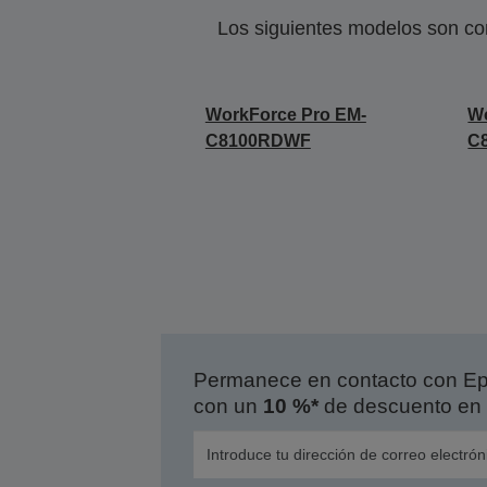
Los siguientes modelos son co
WorkForce Pro EM-
Wo
C8100RDWF
C
Permanece en contacto con Eps
con un
10 %*
de descuento en 