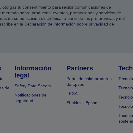
co, otorgas tu consentimiento para recibir comunicaciones de
 mercado sobre productos, eventos, promociones y servicios de
as de comunicación electrónica, a partir de tus preferencias y del
escribe en la
Declaración de información sobre privacidad de
s
Información
Partners
Tech
legal
ta
Portal de colaboradores
Tecnolo
de Epson
Safety Data Sheets
es de
Tecnolo
LPGA
Notificaciones de
Tecnolo
seguridad
Shakira + Epson
Tecnolo
Tecnol
sosteni