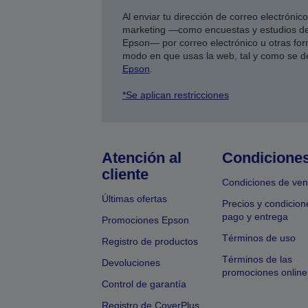
Al enviar tu dirección de correo electróni
marketing —como encuestas y estudios de
Epson— por correo electrónico u otras form
modo en que usas la web, tal y como se d
Epson
.
*Se aplican restricciones
Atención al
Condicione
cliente
Condiciones de ven
Últimas ofertas
Precios y condicion
pago y entrega
Promociones Epson
Términos de uso
Registro de productos
Términos de las
Devoluciones
promociones online
Control de garantía
Registro de CoverPlus