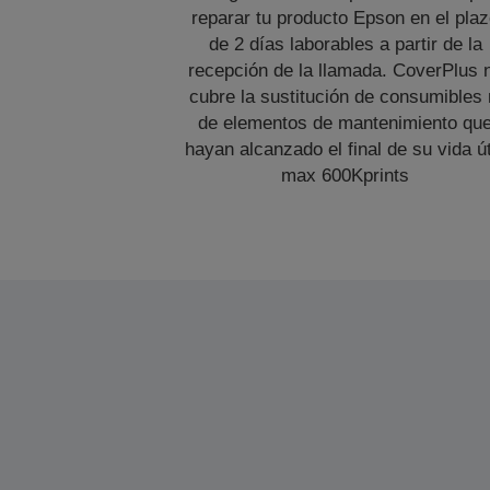
reparar tu producto Epson en el pla
de 2 días laborables a partir de la
recepción de la llamada. CoverPlus 
cubre la sustitución de consumibles 
de elementos de mantenimiento qu
hayan alcanzado el final de su vida út
max 600Kprints