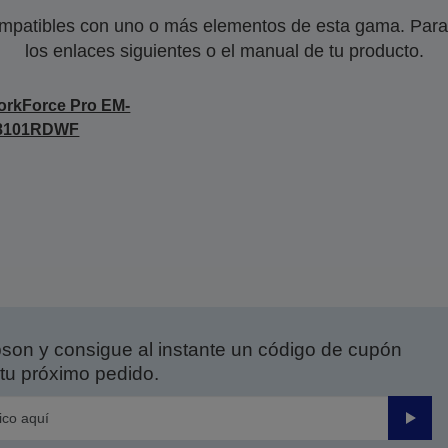
mpatibles con uno o más elementos de esta gama. Para 
los enlaces siguientes o el manual de tu producto.
rkForce Pro EM-
8101RDWF
on y consigue al instante un código de cupón
tu próximo pedido.
Enviar