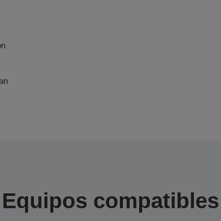
on
an
Equipos compatibles