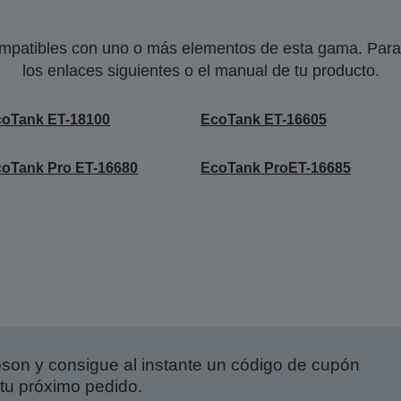
mpatibles con uno o más elementos de esta gama. Para 
los enlaces siguientes o el manual de tu producto.
coTank ET-18100
EcoTank ET-16605
oTank Pro ET-16680
EcoTank ProET-16685
on y consigue al instante un código de cupón
tu próximo pedido.