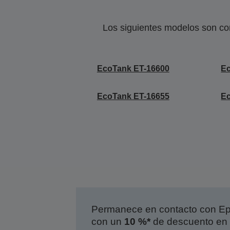
Los siguientes modelos son co
EcoTank ET-16600
E
EcoTank ET-16655
Ec
Permanece en contacto con Eps
con un
10 %*
de descuento en 