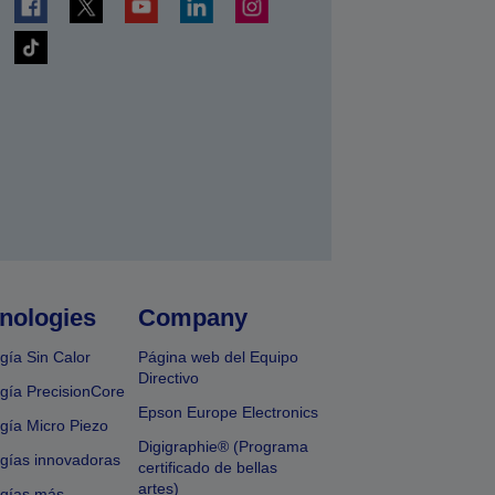
nologies
Company
gía Sin Calor
Página web del Equipo
Directivo
gía PrecisionCore
Epson Europe Electronics
gía Micro Piezo
Digigraphie® (Programa
gías innovadoras
certificado de bellas
artes)
ogías más