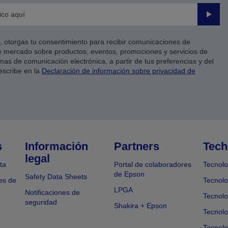
Enviar
co, otorgas tu consentimiento para recibir comunicaciones de
 mercado sobre productos, eventos, promociones y servicios de
as de comunicación electrónica, a partir de tus preferencias y del
escribe en la
Declaración de información sobre privacidad de
s
Información
Partners
Tech
legal
ta
Portal de colaboradores
Tecnolo
de Epson
Safety Data Sheets
es de
Tecnolo
LPGA
Notificaciones de
Tecnolo
seguridad
Shakira + Epson
Tecnolo
Tecnol