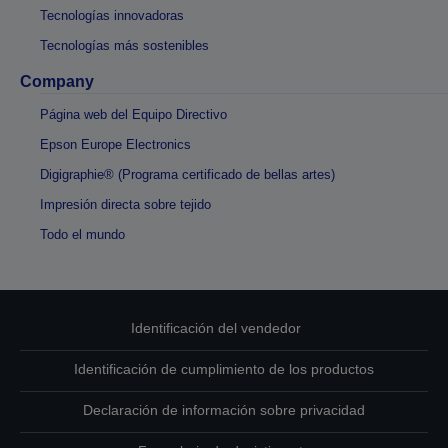
Tecnologías innovadoras
Tecnologías más sostenibles
Company
Página web del Equipo Directivo
Epson Europe Electronics
Digigraphie® (Programa certificado de bellas artes)
Impresión directa sobre tejido
Todo el mundo
Identificación del vendedor
Identificación de cumplimiento de los productos
Declaración de información sobre privacidad