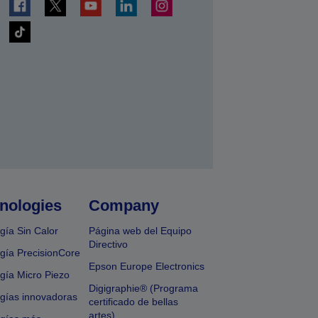
nologies
Company
gía Sin Calor
Página web del Equipo
Directivo
gía PrecisionCore
Epson Europe Electronics
gía Micro Piezo
Digigraphie® (Programa
gías innovadoras
certificado de bellas
artes)