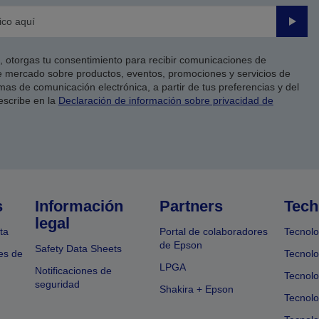
Enviar
co, otorgas tu consentimiento para recibir comunicaciones de
 mercado sobre productos, eventos, promociones y servicios de
as de comunicación electrónica, a partir de tus preferencias y del
escribe en la
Declaración de información sobre privacidad de
s
Información
Partners
Tech
legal
ta
Portal de colaboradores
Tecnolo
de Epson
Safety Data Sheets
es de
Tecnolo
LPGA
Notificaciones de
Tecnolo
seguridad
Shakira + Epson
Tecnolo