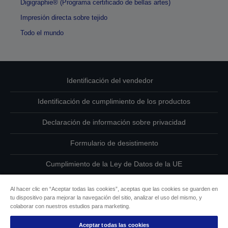
Digigraphie® (Programa certificado de bellas artes)
Impresión directa sobre tejido
Todo el mundo
Identificación del vendedor
Identificación de cumplimiento de los productos
Declaración de información sobre privacidad
Formulario de desistimento
Cumplimiento de la Ley de Datos de la UE
Ponte en contacto con nosotros en relación con tus datos
Al hacer clic en “Aceptar todas las cookies”, aceptas que las cookies se guarden en
tu dispositivo para mejorar la navegación del sitio, analizar el uso del mismo, y
Información sobre cookies
colaborar con nuestros estudios para marketing.
Aceptar todas las cookies
Compromiso de accesibilidad de Epson