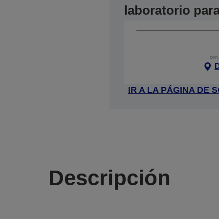
laboratorio par
con 
D
IR A LA PÁGINA DE
Descripción