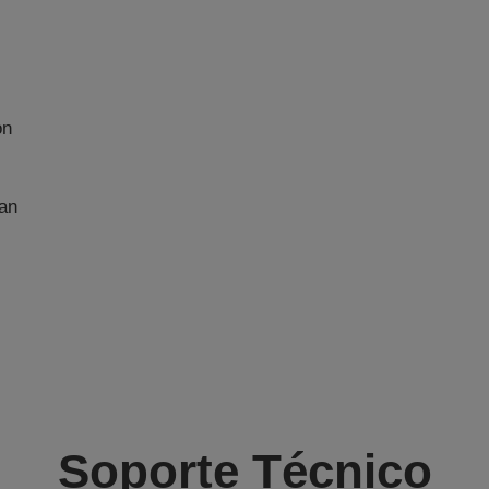
on
an
Soporte Técnico