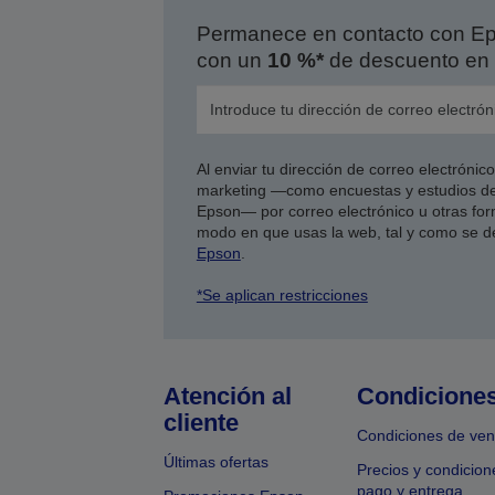
Permanece en contacto con Eps
con un
10 %*
de descuento en 
Al enviar tu dirección de correo electróni
marketing —como encuestas y estudios de
Epson— por correo electrónico u otras form
modo en que usas la web, tal y como se d
Epson
.
*Se aplican restricciones
Atención al
Condicione
cliente
Condiciones de ven
Últimas ofertas
Precios y condicion
pago y entrega