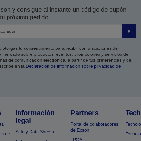
on y consigue al instante un código de cupón
tu próximo pedido.
Enviar
co, otorgas tu consentimiento para recibir comunicaciones de
 mercado sobre productos, eventos, promociones y servicios de
as de comunicación electrónica, a partir de tus preferencias y del
escribe en la
Declaración de información sobre privacidad de
s
Información
Partners
Tech
legal
ta
Portal de colaboradores
Tecnolo
de Epson
Safety Data Sheets
es de
Tecnolo
LPGA