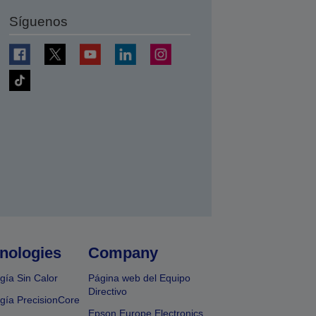
Síguenos
nologies
Company
gía Sin Calor
Página web del Equipo
Directivo
gía PrecisionCore
Epson Europe Electronics