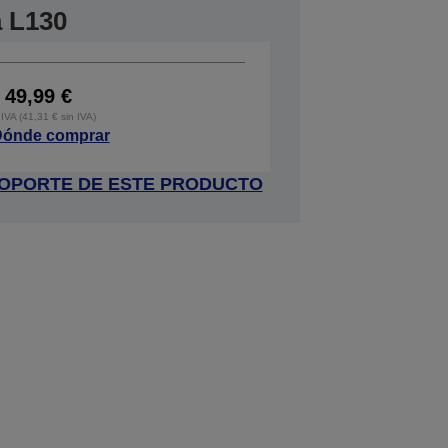
a L130
49,99 €
IVA (41,31 € sin IVA)
ónde comprar
 SOPORTE DE ESTE PRODUCTO