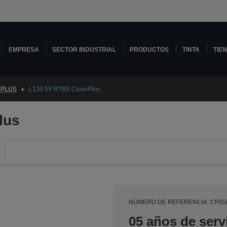
EMPRESA
SECTOR INDUSTRIAL
PRODUCTOS
TINTA
TIE
PLUS
L130 5Y RTBS CoverPlus
lus
NÚMERO DE REFERENCIA: CP0
05 años de serv