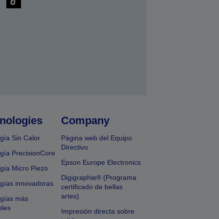
nologies
Company
gía Sin Calor
Página web del Equipo
Directivo
gía PrecisionCore
Epson Europe Electronics
gía Micro Piezo
Digigraphie® (Programa
gías innovadoras
certificado de bellas
artes)
ogías más
bles
Impresión directa sobre