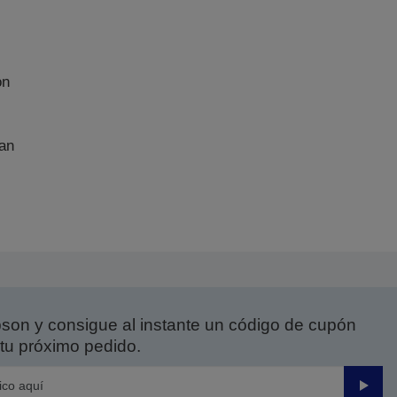
on
an
on y consigue al instante un código de cupón
tu próximo pedido.
Enviar