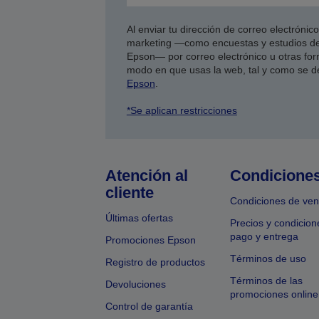
Al enviar tu dirección de correo electróni
marketing —como encuestas y estudios de
Epson— por correo electrónico u otras form
modo en que usas la web, tal y como se d
Epson
.
*Se aplican restricciones
Atención al
Condicione
cliente
Condiciones de ven
Últimas ofertas
Precios y condicion
pago y entrega
Promociones Epson
Términos de uso
Registro de productos
Términos de las
Devoluciones
promociones online
Control de garantía