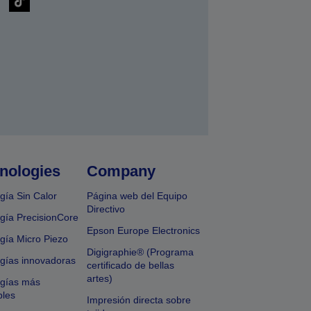
nologies
Company
gía Sin Calor
Página web del Equipo
Directivo
gía PrecisionCore
Epson Europe Electronics
gía Micro Piezo
Digigraphie® (Programa
gías innovadoras
certificado de bellas
artes)
ogías más
bles
Impresión directa sobre