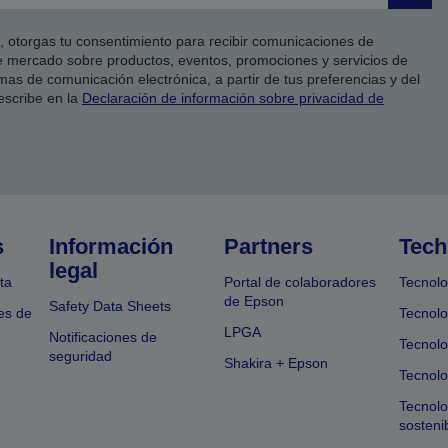
co, otorgas tu consentimiento para recibir comunicaciones de
 mercado sobre productos, eventos, promociones y servicios de
as de comunicación electrónica, a partir de tus preferencias y del
escribe en la
Declaración de información sobre privacidad de
s
Información
Partners
Tech
legal
ta
Portal de colaboradores
Tecnolo
de Epson
Safety Data Sheets
es de
Tecnolo
LPGA
Notificaciones de
Tecnolo
seguridad
Shakira + Epson
Tecnolo
Tecnol
sosteni