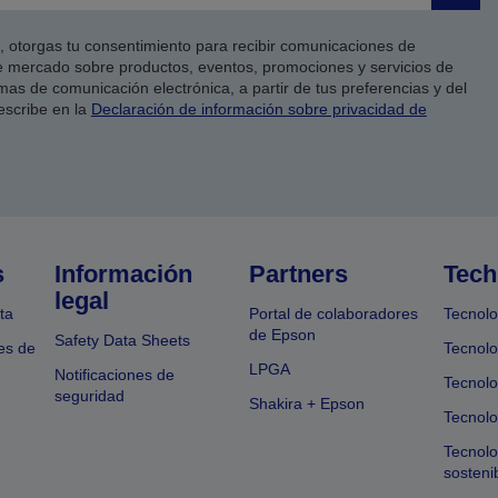
co, otorgas tu consentimiento para recibir comunicaciones de
 mercado sobre productos, eventos, promociones y servicios de
as de comunicación electrónica, a partir de tus preferencias y del
escribe en la
Declaración de información sobre privacidad de
s
Información
Partners
Tech
legal
ta
Portal de colaboradores
Tecnolo
de Epson
Safety Data Sheets
es de
Tecnolo
LPGA
Notificaciones de
Tecnolo
seguridad
Shakira + Epson
Tecnolo
Tecnol
sosteni