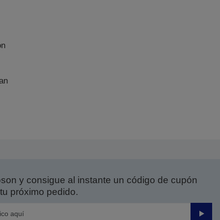
on
an
on y consigue al instante un código de cupón
tu próximo pedido.
Enviar