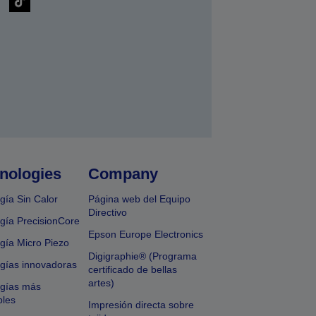
nologies
Company
gía Sin Calor
Página web del Equipo
Directivo
gía PrecisionCore
Epson Europe Electronics
gía Micro Piezo
Digigraphie® (Programa
gías innovadoras
certificado de bellas
artes)
ogías más
bles
Impresión directa sobre