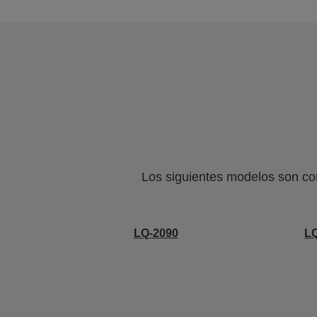
Los siguientes modelos son co
LQ-2090
LQ