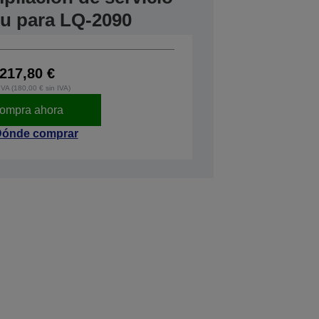
tu para LQ-2090
217,80 €
IVA (180,00 € sin IVA)
ompra ahora
ónde comprar