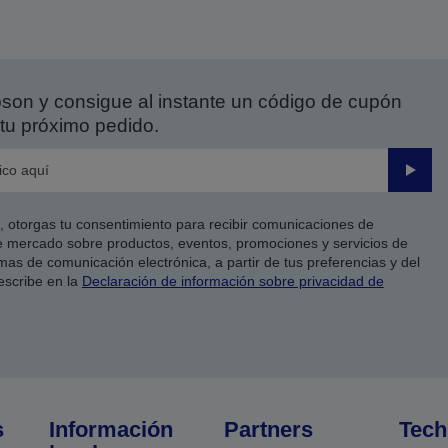
on y consigue al instante un código de cupón
tu próximo pedido.
Enviar
co, otorgas tu consentimiento para recibir comunicaciones de
 mercado sobre productos, eventos, promociones y servicios de
as de comunicación electrónica, a partir de tus preferencias y del
escribe en la
Declaración de información sobre privacidad de
s
Información
Partners
Tech