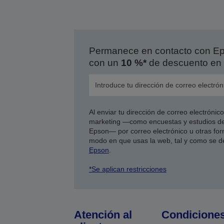
Permanece en contacto con Eps
con un
10 %*
de descuento en 
Al enviar tu dirección de correo electróni
marketing —como encuestas y estudios de
Epson— por correo electrónico u otras form
modo en que usas la web, tal y como se d
Epson
.
*Se aplican restricciones
Atención al
Condicione