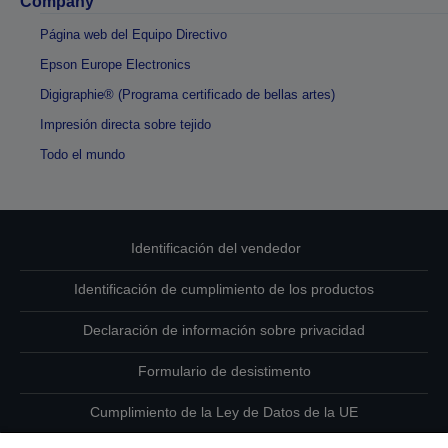
Company
Página web del Equipo Directivo
Epson Europe Electronics
Digigraphie® (Programa certificado de bellas artes)
Impresión directa sobre tejido
Todo el mundo
Identificación del vendedor
Identificación de cumplimiento de los productos
Declaración de información sobre privacidad
Formulario de desistimento
Cumplimiento de la Ley de Datos de la UE