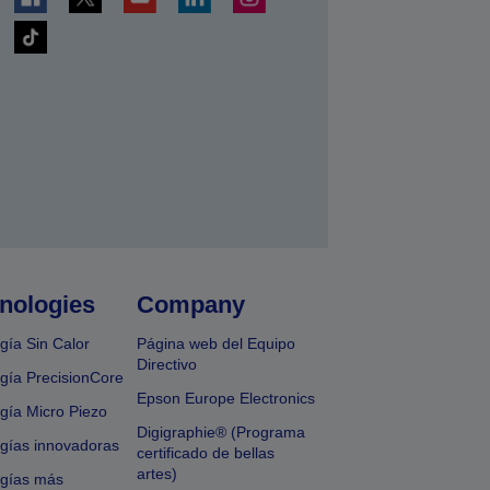
nologies
Company
gía Sin Calor
Página web del Equipo
Directivo
gía PrecisionCore
Epson Europe Electronics
gía Micro Piezo
Digigraphie® (Programa
gías innovadoras
certificado de bellas
artes)
ogías más