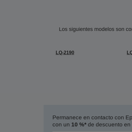
Los siguientes modelos son co
LQ-2190
L
Permanece en contacto con Eps
con un
10 %*
de descuento en 