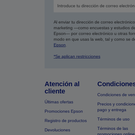
Al enviar tu dirección de correo electróni
marketing —como encuestas y estudios de
Epson— por correo electrónico u otras form
modo en que usas la web, tal y como se d
Epson
.
*Se aplican restricciones
Atención al
Condicione
cliente
Condiciones de ven
Últimas ofertas
Precios y condicion
pago y entrega
Promociones Epson
Términos de uso
Registro de productos
Términos de las
Devoluciones
promociones online