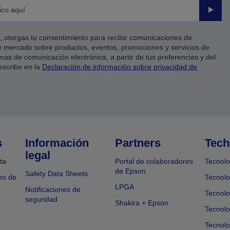
Enviar
co, otorgas tu consentimiento para recibir comunicaciones de
 mercado sobre productos, eventos, promociones y servicios de
as de comunicación electrónica, a partir de tus preferencias y del
escribe en la
Declaración de información sobre privacidad de
s
Información
Partners
Tech
legal
ta
Portal de colaboradores
Tecnolo
de Epson
Safety Data Sheets
es de
Tecnolo
LPGA
Notificaciones de
Tecnolo
seguridad
Shakira + Epson
Tecnolo
Tecnol