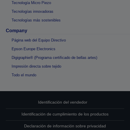
Tecnología Micro Piezo
Tecnologías innovadoras
Tecnologías más sostenibles
Company
Página web del Equipo Directivo
Epson Europe Electronics
Digigraphie® (Programa certificado de bellas artes)
Impresión directa sobre tejido
Todo el mundo
Identificación del vendedor
Identificación de cumplimiento de los productos
Declaración de información sobre privacidad