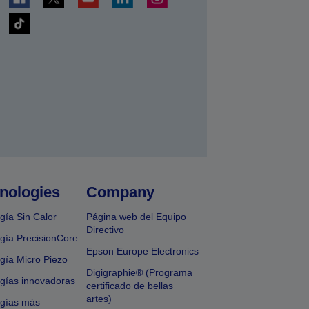
nologies
Company
gía Sin Calor
Página web del Equipo
Directivo
gía PrecisionCore
Epson Europe Electronics
gía Micro Piezo
Digigraphie® (Programa
gías innovadoras
certificado de bellas
artes)
ogías más