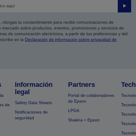
Enviar
co, otorgas tu consentimiento para recibir comunicaciones de
 mercado sobre productos, eventos, promociones y servicios de
as de comunicación electrónica, a partir de tus preferencias y del
escribe en la
Declaración de información sobre privacidad de
s
Información
Partners
Tech
legal
ta
Portal de colaboradores
Tecnolo
de Epson
Safety Data Sheets
es de
Tecnolo
LPGA
Notificaciones de
Tecnolo
seguridad
Shakira + Epson
Tecnolo
Tecnol