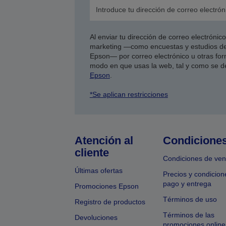
Al enviar tu dirección de correo electróni
marketing —como encuestas y estudios de
Epson— por correo electrónico u otras form
modo en que usas la web, tal y como se d
Epson
.
*Se aplican restricciones
Atención al
Condicione
cliente
Condiciones de ven
Últimas ofertas
Precios y condicion
pago y entrega
Promociones Epson
Términos de uso
Registro de productos
Términos de las
Devoluciones
promociones online