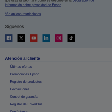
que usas la web, tal y como se describe en la
Declaración de
información sobre privacidad de Epson
.
*Se aplican restricciones
Síguenos
Atención al cliente
Últimas ofertas
Promociones Epson
Registro de productos
Devoluciones
Control de garantía
Registro de CoverPlus
Contáctanos